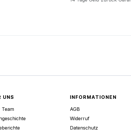
R UNS
INFORMATIONEN
r Team
AGB
ngeschichte
Widerruf
eberichte
Datenschutz