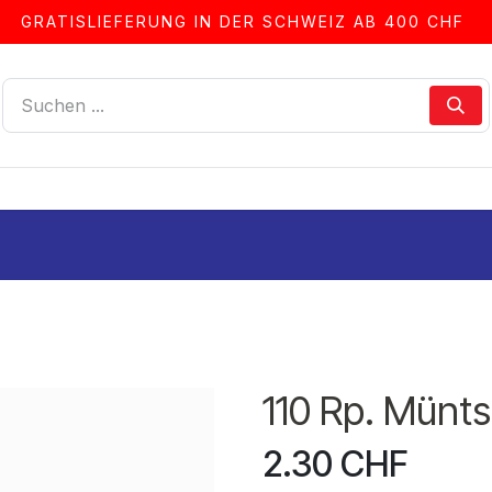
GRATISLIEFERUNG IN DER SCHWEIZ AB 400 CHF
LLEN
ALBEN & ZUBEHÖR
FRANKIERSERVICE
110 Rp. Münts
2.30
CHF