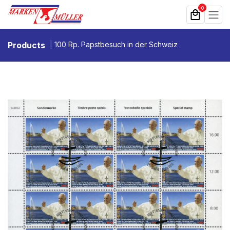
Zum Inhalt springen
0
Products
100 Rp. Papstbesuch in der Schweiz