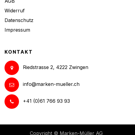
AGB
Widerruf
Datenschutz
Impressum
KONTAKT
Riedstrasse 2, 4222 Zwingen
info@marken-mueller.ch
+41 (0)61 766 93 93
Copyright ©
Marken-Müller AG