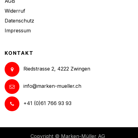
AGB
Widerruf
Datenschutz
Impressum
KONTAKT
Riedstrasse 2, 4222 Zwingen
info@marken-mueller.ch
+41 (0)61 766 93 93
Copyright ©
Marken-Müller AG