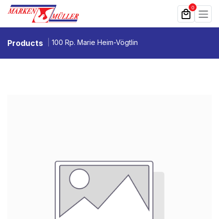
Zum Inhalt springen
0
Products
100 Rp. Marie Heim-Vögtlin