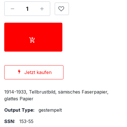
Jetzt kaufen
1914-1933, Tellbrustbild, sämisches Faserpapier,
glattes Papier
Output Type:
gestempelt
SSN:
153-55