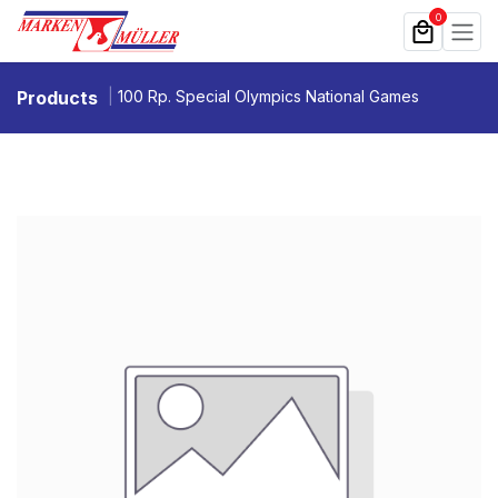
Zum Inhalt springen
0
Products
100 Rp. Special Olympics National Games