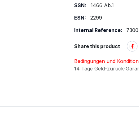
SSN:
1466 Ab.1
ESN:
2299
Internal Reference:
7300
Share this product
Bedingungen und Konditio
14 Tage Geld-zurück-Gara