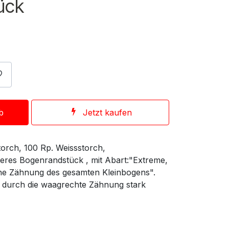
ück
b
Jetzt kaufen
orch, 100 Rp. Weissstorch,
res Bogenrandstück , mit Abart:"Extreme,
ne Zähnung des gesamten Kleinbogens".
d durch die waagrechte Zähnung stark