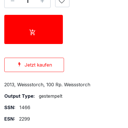
Jetzt kaufen
2013, Weissstorch, 100 Rp. Weissstorch
Output Type:
gestempelt
SSN:
1466
ESN:
2299