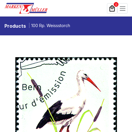
Zum Inhalt springen
0
Products
100 Rp. Weissstorch