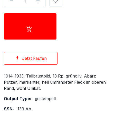
Jetzt kaufen
1914-1933, Tellbrustbild, 13 Rp. grünoliv, Abart:
Putzer, markanter, hell umrandeter Fleck im oberen
Rand, wohl Unikat.
Output Type:
gestempelt
SSN:
139 Ab.