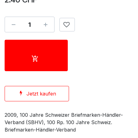
Jetzt kaufen
2009, 100 Jahre Schweizer Briefmarken-Händler-
Verband (SBHV), 100 Rp. 100 Jahre Schweiz.
Briefmarken-Händler-Verband