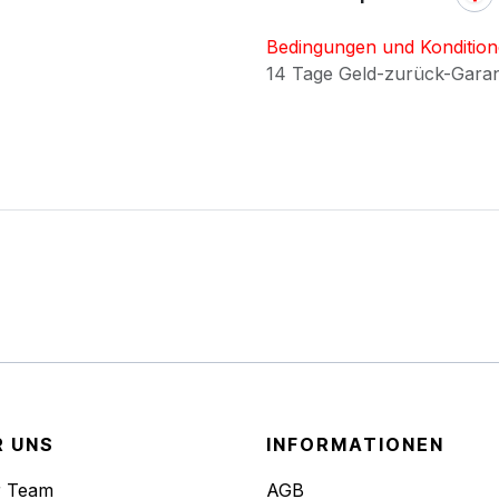
Bedingungen und Konditio
14 Tage Geld-zurück-Gara
R UNS
INFORMATIONEN
r Team
AGB