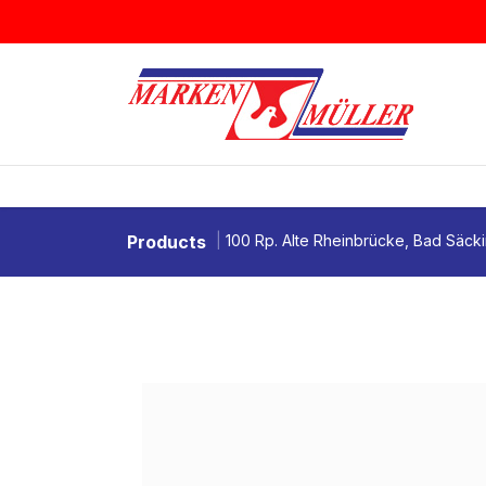
Zum Inhalt springen
BRIEFMARKEN
MÜNZEN & MEDAI
Products
100 Rp. Alte Rheinbrücke, Bad Säck