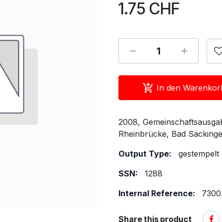
1.75
CHF
In den Warenkor
2008, Gemeinschaftsausgab
Rheinbrücke, Bad Säcking
Output Type:
gestempelt
SSN:
1288
Internal Reference:
7300
Share this product