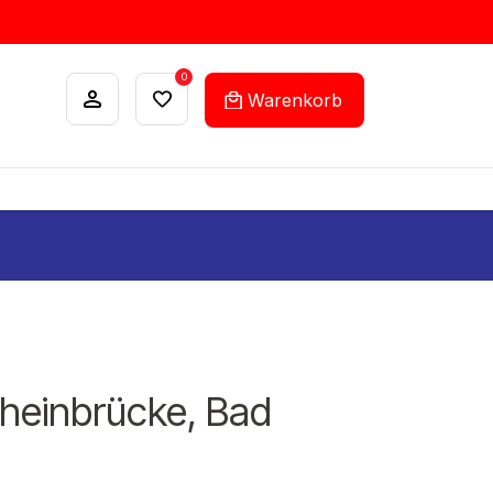
0
Warenkorb
ANKÄUFE
FEHLLISTEN-SERVICE
Rheinbrücke, Bad