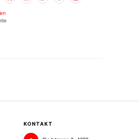
nen
ntie
KONTAKT