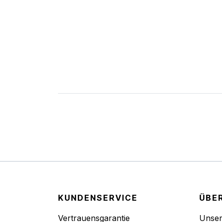
KUNDENSERVICE
ÜBE
Vertrauensgarantie
Unse