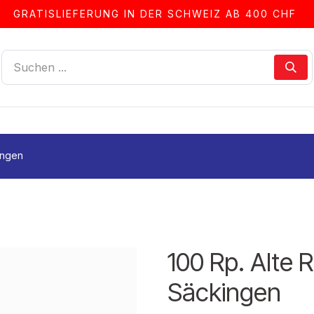
GRATISLIEFERUNG IN DER SCHWEIZ AB 400 CHF
LLEN
ALBEN & ZUBEHÖR
FRANKIERSERVICE
ingen
100 Rp. Alte 
Säckingen