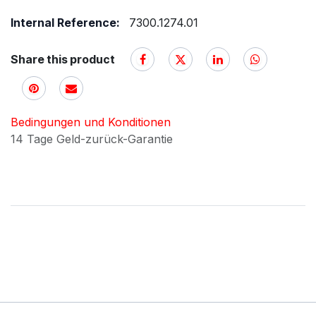
Internal Reference:
7300.1274.01
Share this product
Bedingungen und Konditionen
14 Tage Geld-zurück-Garantie