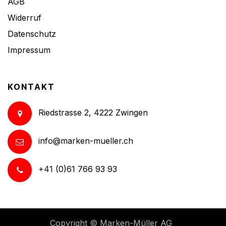
AGB
Widerruf
Datenschutz
Impressum
KONTAKT
Riedstrasse 2, 4222 Zwingen
info@marken-mueller.ch
+41 (0)61 766 93 93
Copyright ©
Marken-Müller AG