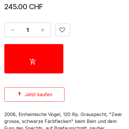
245.00
CHF
Jetzt kaufen
2008, Einheimische Vögel, 120 Rp. Grauspecht, "Zwei
grosse, schwarze Farbflecken" beim Bein und dem
Fuss des Spechts, auf Briefausschnitt, sauber