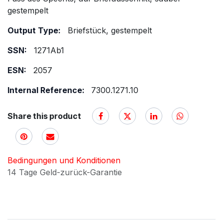
gestempelt
Output Type:
Briefstück, gestempelt
SSN:
1271Ab1
ESN:
2057
Internal Reference:
7300.1271.10
Share this product
Bedingungen und Konditionen
14 Tage Geld-zurück-Garantie