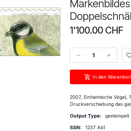
Markenbildes"
Doppelschnä
1'100.00
CHF
In den Warenkor
2007, Einheimische Vögel, 
Druckverschiebung des gan
Output Type:
gestempelt
SSN:
1237 Ab1