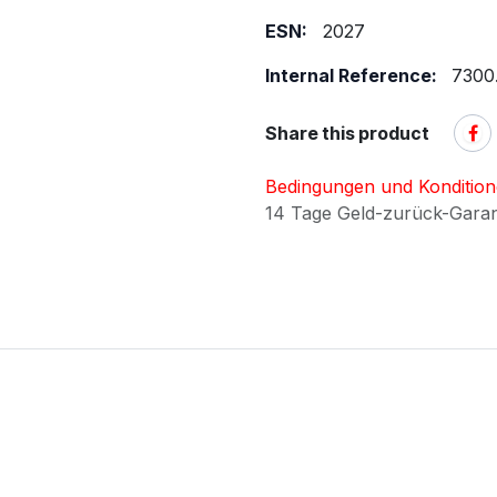
ESN:
2027
Internal Reference:
7300.
Share this product
Bedingungen und Konditio
14 Tage Geld-zurück-Gara