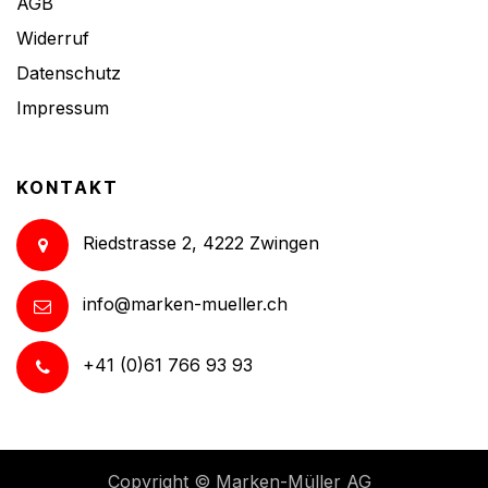
AGB
Widerruf
Datenschutz
Impressum
KONTAKT
Riedstrasse 2, 4222 Zwingen
info@marken-mueller.ch
+41 (0)61 766 93 93
Copyright ©
Marken-Müller AG