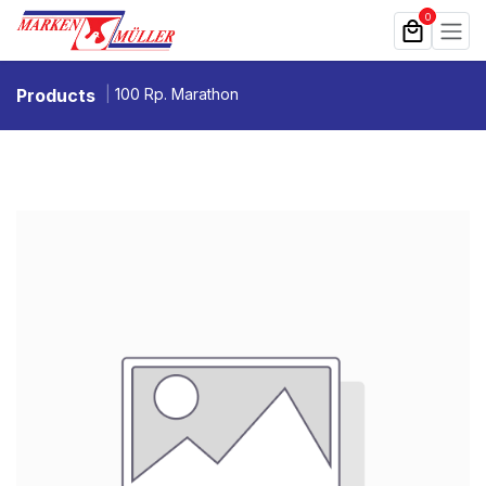
Zum Inhalt springen
0
Products
100 Rp. Marathon