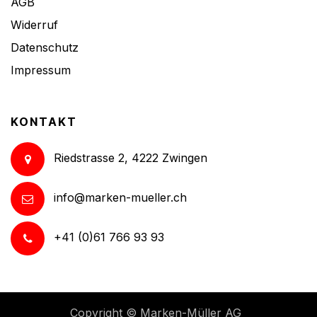
AGB
Widerruf
Datenschutz
Impressum
KONTAKT
Riedstrasse 2, 4222 Zwingen
info@marken-mueller.ch
+41 (0)61 766 93 93
Copyright ©
Marken-Müller AG