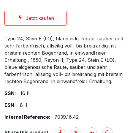
Jetzt kaufen
Type 24, Stein E (LO), blaue eidg. Raute, sauber und
sehr farbenfrisch, allseitig voll- bis breitrandig mit
breitem rechten Bogenrand, in einwandfreier
Erhaltung., 1850, Rayon II, Type 24, Stein E (LO),
blaue eidgenössische Raute, sauber und sehr
farbenfrisch, allseitig voll- bis breitrandig mit breitem
rechten Bogenrand, in einwandfreier Erhaltung.
SSN:
16 II
ESN:
8 II
Internal Reference:
7039.16.42
Share this product