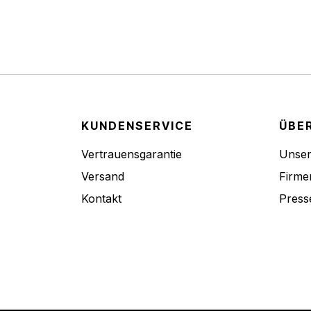
KUNDENSERVICE
ÜBE
Vertrauensgarantie
Unse
Versand
Firme
Kontakt
Press