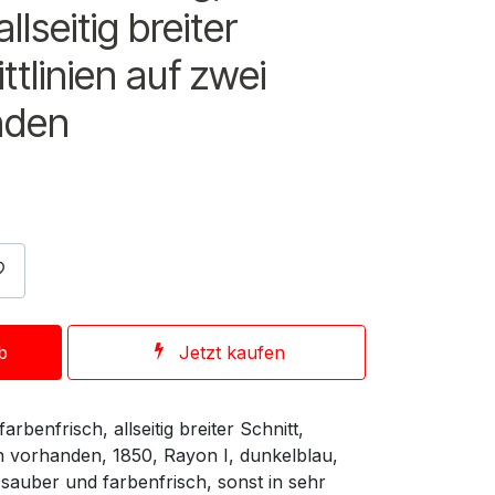
llseitig breiter
ttlinien auf zwei
nden
b
Jetzt kaufen
rbenfrisch, allseitig breiter Schnitt,
en vorhanden, 1850, Rayon I, dunkelblau,
sauber und farbenfrisch, sonst in sehr