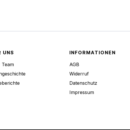
R UNS
INFORMATIONEN
r Team
AGB
ngeschichte
Widerruf
eberichte
Datenschutz
Impressum