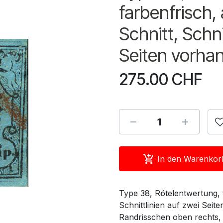
farbenfrisch, a
Schnitt, Schni
Seiten vorha
275.00
CHF
In den Warenkor
Type 38, Rötelentwertung, fa
Schnittlinien auf zwei Seit
Randrisschen oben rechts, 