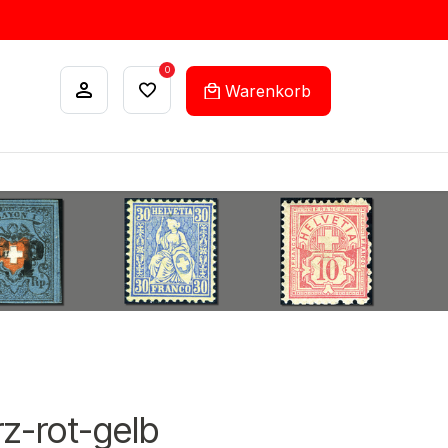
0
Warenkorb
ANKÄUFE
FEHLLISTEN-SERVICE
z-rot-gelb