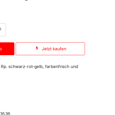
b
Jetzt kaufen
 Rp. schwarz-rot-gelb, farbenfrisch und
16.36