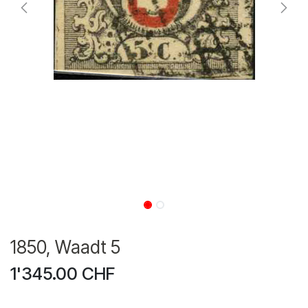
1850, Waadt 5
1'345.00
CHF