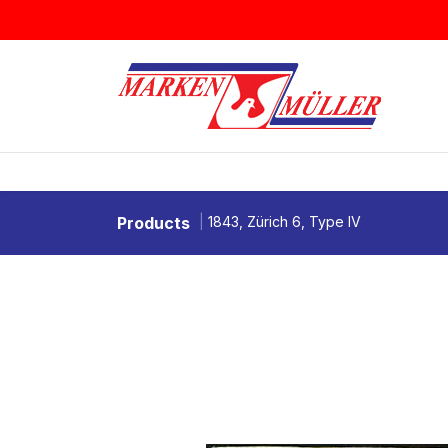
Zum Inhalt springen
BRIEFMARKEN
MÜNZEN & MEDAI
Products
1843, Zürich 6, Type IV