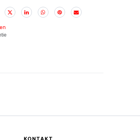
nen
ntie
KONTAKT