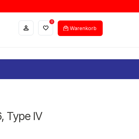
0
Warenkorb
ANKÄUFE
FEHLLISTEN-SERVICE
6, Type IV