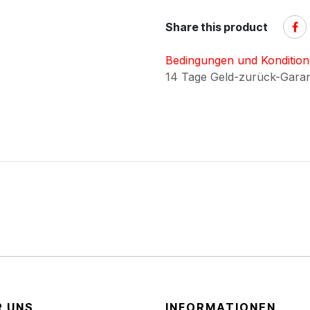
Share this product
Bedingungen und Konditio
14 Tage Geld-zurück-Gara
R UNS
INFORMATIONEN