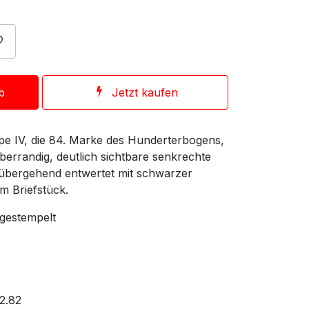
b
Jetzt kaufen
ype IV, die 84. Marke des Hunderterbogens,
überrandig, deutlich sichtbare senkrechte
 übergehend entwertet mit schwarzer
m Briefstück.
 gestempelt
2.82