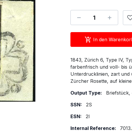
In den Warenkor
1843, Zürich 6, Type IV, T
farbenfrisch und voll- bis 
Unterdrucklinien, zart und
Zürcher Rosette, auf kleine
Output Type:
Briefstück,
SSN:
2S
ESN:
2I
Internal Reference:
7013.