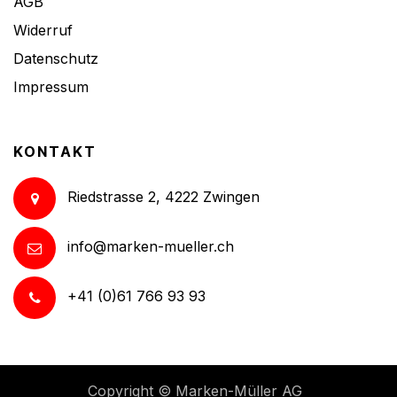
AGB
Widerruf
Datenschutz
Impressum
KONTAKT
Riedstrasse 2, 4222 Zwingen
info@marken-mueller.ch
+41 (0)61 766 93 93
Copyright ©
Marken-Müller AG