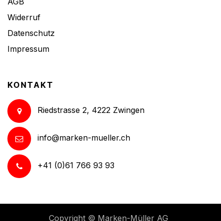
AGB
Widerruf
Datenschutz
Impressum
KONTAKT
Riedstrasse 2, 4222 Zwingen
info@marken-mueller.ch
+41 (0)61 766 93 93
Copyright ©
Marken-Müller AG