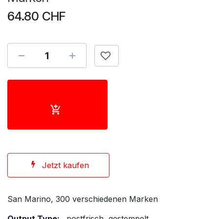
64.80
CHF
Jetzt kaufen
San Marino, 300 verschiedenen Marken
Output Type:
postfrisch, gestempelt