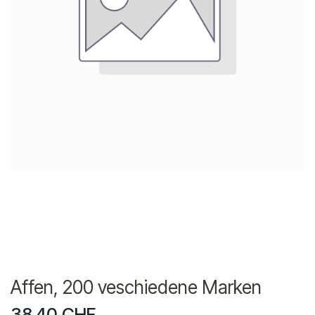
Affen, 200 veschiedene Marken
38.40
CHF