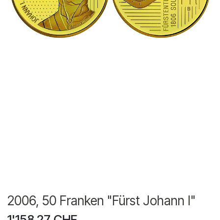
2006, 50 Franken "Fürst Johann I"
1'158.27
CHF