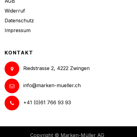
AGB
Widerruf
Datenschutz
Impressum
KONTAKT
Riedstrasse 2, 4222 Zwingen
info@marken-mueller.ch
+41 (0)61 766 93 93
Copyright ©
Marken-Müller AG