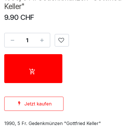
Keller"
9.90
CHF
Jetzt kaufen
1990, 5 Fr. Gedenkmünzen "Gottfried Keller"