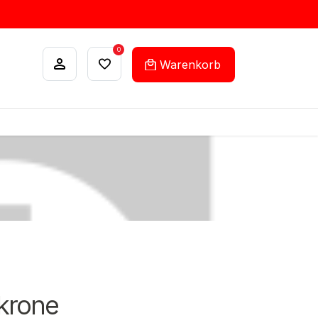
0
Warenkorb
ANKÄUFE
FEHLLISTEN-SERVICE
nkrone