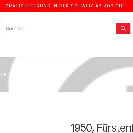
GRATISLIEFERUNG IN DER SCHWEIZ AB 400 CHF
LLEN
ALBEN & ZUBEHÖR
FRANKIERSERVICE
one
1950, Fürste