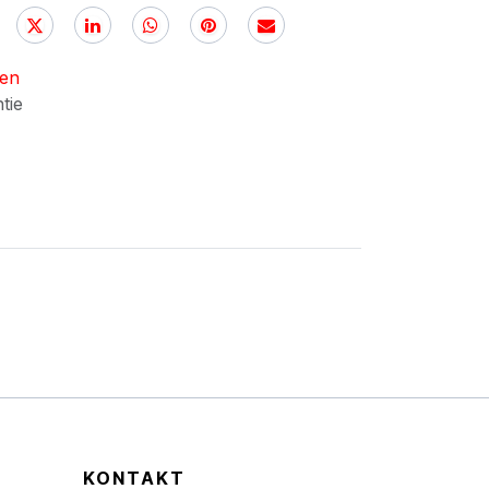
nen
ntie
KONTAKT