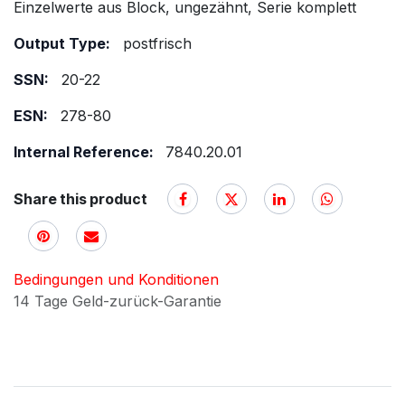
Einzelwerte aus Block, ungezähnt, Serie komplett
Output Type:
postfrisch
SSN:
20-22
ESN:
278-80
Internal Reference:
7840.20.01
Share this product
Bedingungen und Konditionen
14 Tage Geld-zurück-Garantie