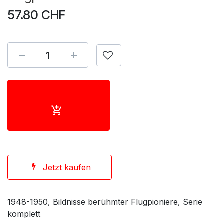
57.80
CHF
Jetzt kaufen
1948-1950, Bildnisse berühmter Flugpioniere, Serie
komplett