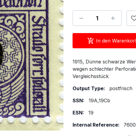
In den Warenkor
1915, Dünne schwarze Wert
wegen schlechter Perforati
Vergleichsstück
Output Type:
postfrisch
SSN:
19A,19Cb
ESN:
19
Internal Reference:
7600