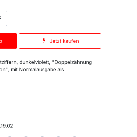
b
Jetzt kaufen
ziffern, dunkelviolett, "Doppelzähnung
on", mit Normalausgabe als
.19.02