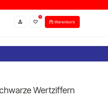
0
Warenkorb
ANKÄUFE
FEHLLISTEN-SERVICE
schwarze Wertziffern