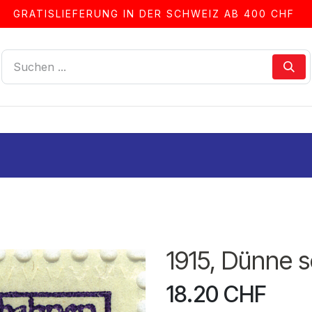
GRATISLIEFERUNG IN DER SCHWEIZ AB 400 CHF
LLEN
ALBEN & ZUBEHÖR
FRANKIERSERVICE
1915, Dünne 
18.20
CHF