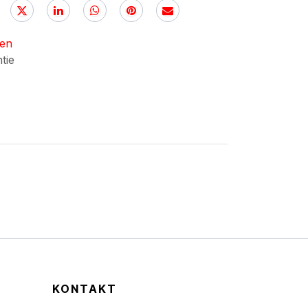
nen
ntie
KONTAKT