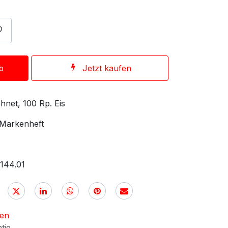
b
Jetzt kaufen
hnet, 100 Rp. Eis
 Markenheft
144.01
nen
ntie