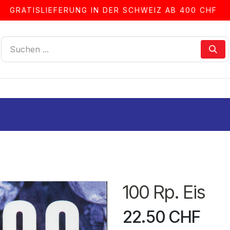
GRATISLIEFERUNG IN DER SCHWEIZ AB 400 CHF
LLEN
ALBEN & ZUBEHÖR
FRANKIERSERVICE
100 Rp. Eis
22.50
CHF