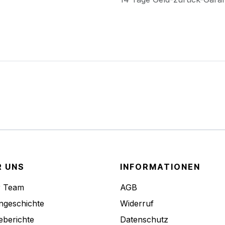
R UNS
INFORMATIONEN
r Team
AGB
ngeschichte
Widerruf
eberichte
Datenschutz