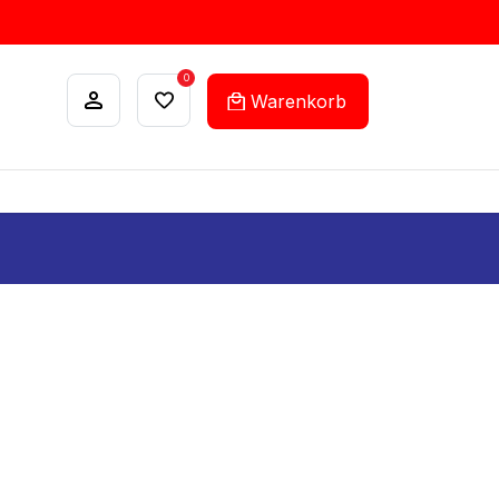
0
Warenkorb
ANKÄUFE
FEHLLISTEN-SERVICE