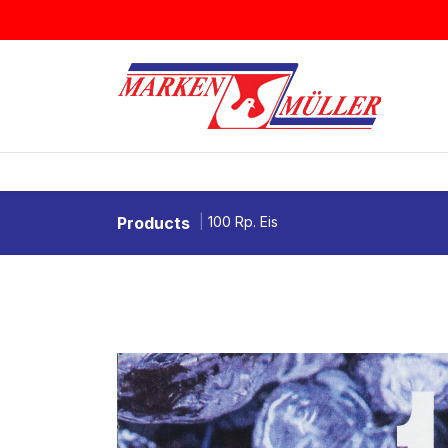
Zum Inhalt springen
BRIEFMARKEN
MÜNZEN & MEDAI
Products
100 Rp. Eis