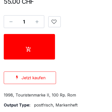
55.00
CHF
Jetzt kaufen
1998, Touristenmarke II, 100 Rp. Rom
Output Type:
postfrisch, Markenheft