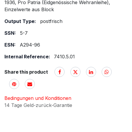
1936, Pro Patria (Eidgenössische Wehranleihe),
Einzelwerte aus Block
Output Type:
postfrisch
SSN:
5-7
ESN:
A294-96
Internal Reference:
7410.5.01
Share this product
Bedingungen und Konditionen
14 Tage Geld-zurück-Garantie