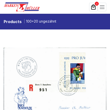
Zum Inhalt springen
0
Products
100+20 ungezähnt