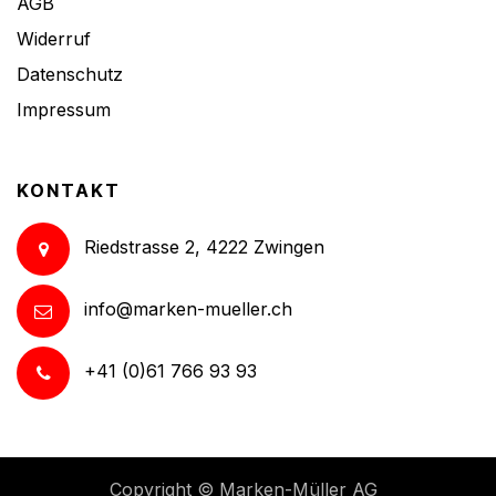
AGB
Widerruf
Datenschutz
Impressum
KONTAKT
Riedstrasse 2, 4222 Zwingen
info@marken-mueller.ch
+41 (0)61 766 93 93
Copyright ©
Marken-Müller AG