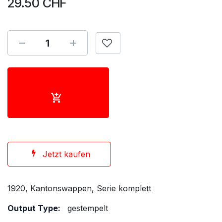
29.50
CHF
Jetzt kaufen
1920, Kantonswappen, Serie komplett
Output Type:
gestempelt