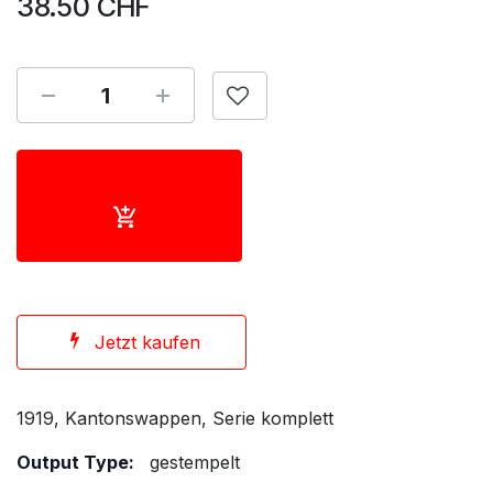
38.50
CHF
Jetzt kaufen
1919, Kantonswappen, Serie komplett
Output Type:
gestempelt