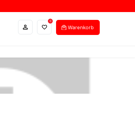
0
Warenkorb
ANKÄUFE
FEHLLISTEN-SERVICE
n