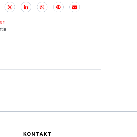
nen
ntie
KONTAKT