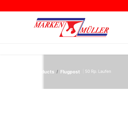
Zum Inhalt springen
BRIEFMARKEN
MÜNZEN & MEDAI
Products
Flugpost
50 Rp. Laufen