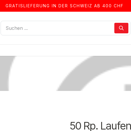
GRATISLIEFERUNG IN DER SCHWEIZ AB 400 CHF
LLEN
ALBEN & ZUBEHÖR
FRANKIERSERVICE
50 Rp. Laufe