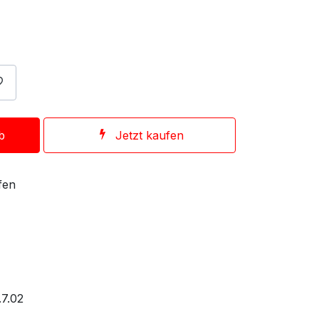
b
Jetzt kaufen
fen
.7.02