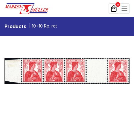
Zum Inhalt springen
0
Products
10+10 Rp. rot