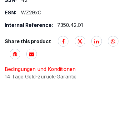
SSN:
42
ESN:
WZ29xC
Internal Reference:
7350.42.01
Share this product
Bedingungen und Konditionen
14 Tage Geld-zurück-Garantie