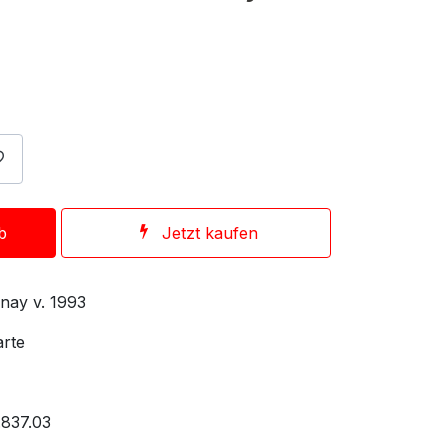
b
Jetzt kaufen
nay v. 1993
rte
.837.03