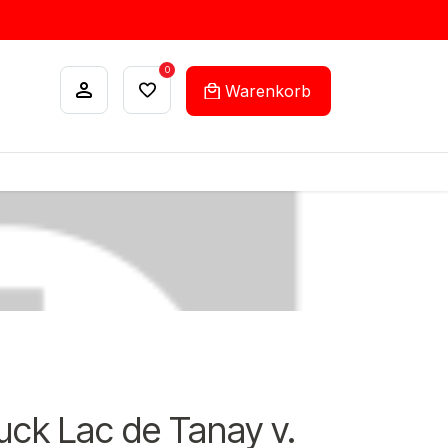
0
Warenkorb
ANKÄUFE
FEHLLISTEN-SERVICE
uck Lac de Tanay v.