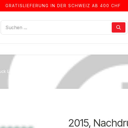
GRATISLIEFERUNG IN DER SCHWEIZ AB 400 CHF
LLEN
ALBEN & ZUBEHÖR
FRANKIERSERVICE
uck Lac de Tanay v. 1993
2015, Nachdr