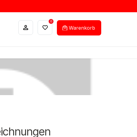
0
Warenkorb
ANKÄUFE
FEHLLISTEN-SERVICE
eichnungen