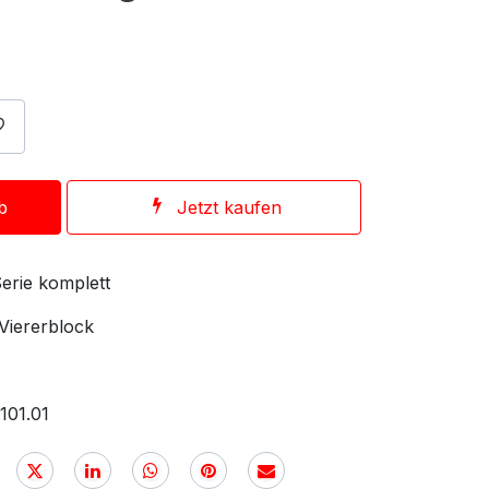
b
Jetzt kaufen
erie komplett
 Viererblock
101.01