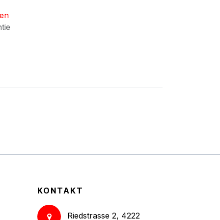
nen
ntie
KONTAKT
Riedstrasse 2, 4222