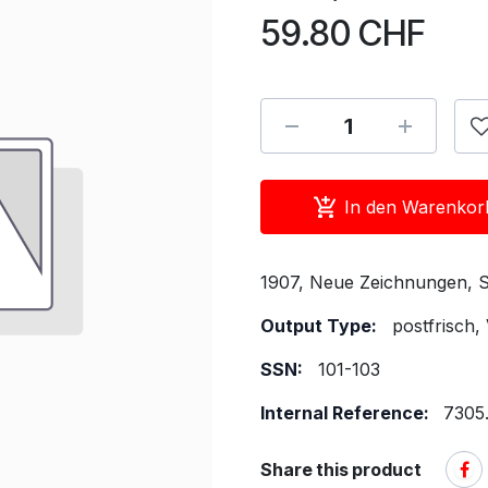
59.80
CHF
In den Warenkor
1907, Neue Zeichnungen, S
Output Type:
postfrisch,
SSN:
101-103
Internal Reference:
7305.
Share this product