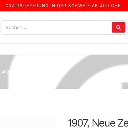
GRATISLIEFERUNG IN DER SCHWEIZ AB 400 CHF
LLEN
ALBEN & ZUBEHÖR
FRANKIERSERVICE
hnungen
1907, Neue Z