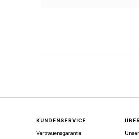
KUNDENSERVICE
ÜBE
Vertrauensgarantie
Unse