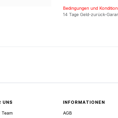
Bedingungen und Konditio
14 Tage Geld-zurück-Gara
R UNS
INFORMATIONEN
r Team
AGB