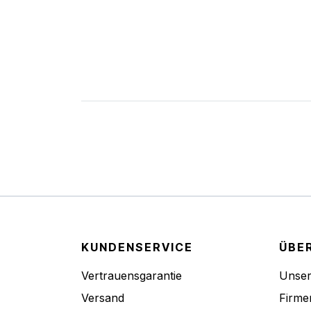
KUNDENSERVICE
ÜBE
Vertrauensgarantie
Unse
Versand
Firme