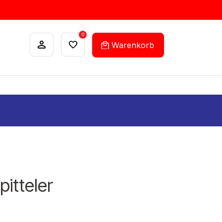
0
Warenkorb
ANKÄUFE
FEHLLISTEN-SERVICE
pitteler