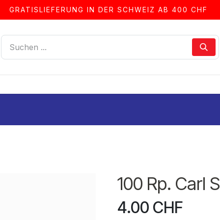
GRATISLIEFERUNG IN DER SCHWEIZ AB 400 CHF
LLEN
ALBEN & ZUBEHÖR
FRANKIERSERVICE
100 Rp. Carl S
4.00
CHF