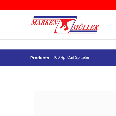
Zum Inhalt springen
BRIEFMARKEN
MÜNZEN & MEDAI
Products
100 Rp. Carl Spitteler