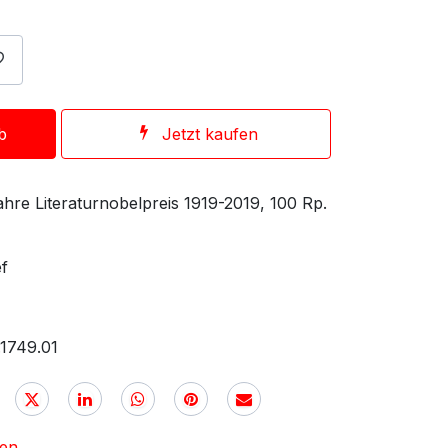
b
Jetzt kaufen
Jahre Literaturnobelpreis 1919-2019, 100 Rp.
ef
.1749.01
nen