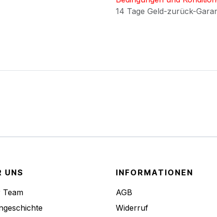
14 Tage Geld-zurück-Gara
R UNS
INFORMATIONEN
r Team
AGB
ngeschichte
Widerruf