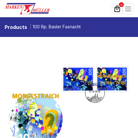
Zum Inhalt springen
0
Products
100 Rp. Basler Fasnacht