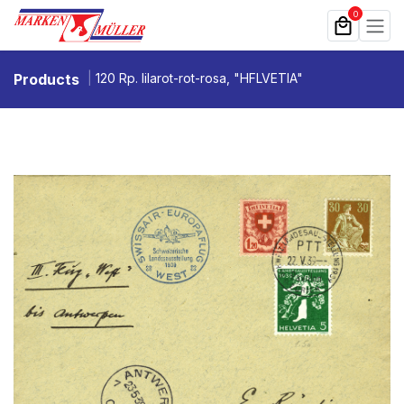
Zum Inhalt springen
0
Products
120 Rp. lilarot-rot-rosa, "HFLVETIA"