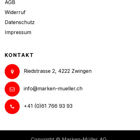
AGB
Widerruf
Datenschutz
Impressum
KONTAKT
Riedstrasse 2, 4222 Zwingen
info@marken-mueller.ch
+41 (0)61 766 93 93
Copyright ©
Marken-Müller AG