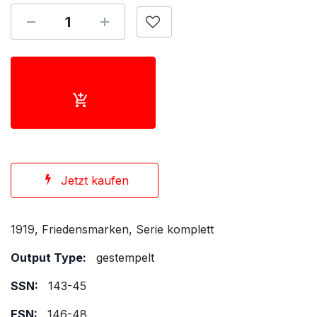
Jetzt kaufen
1919, Friedensmarken, Serie komplett
Output Type:
gestempelt
SSN:
143-45
ESN:
146-48