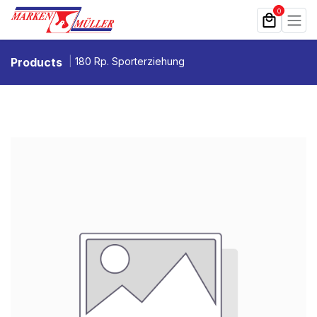
Zum Inhalt springen
0
Products
180 Rp. Sporterziehung