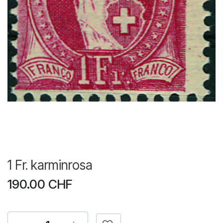
1 Fr. karminrosa
190.00
CHF