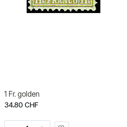
1 Fr. golden
34.80
CHF