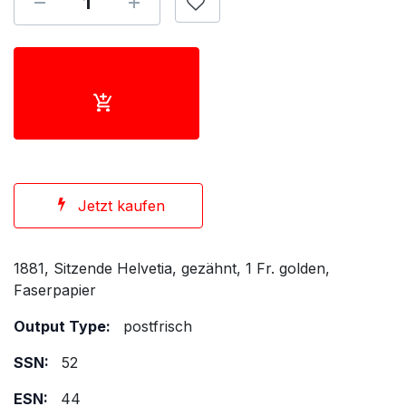
Jetzt kaufen
1881, Sitzende Helvetia, gezähnt, 1 Fr. golden,
Faserpapier
Output Type:
postfrisch
SSN:
52
ESN:
44