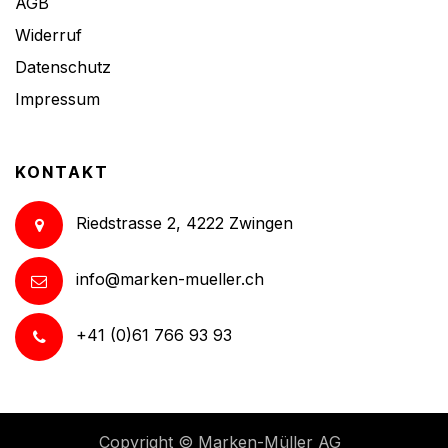
AGB
Widerruf
Datenschutz
Impressum
KONTAKT
Riedstrasse 2, 4222 Zwingen
info@marken-mueller.ch
+41 (0)61 766 93 93
Copyright ©
Marken-Müller AG